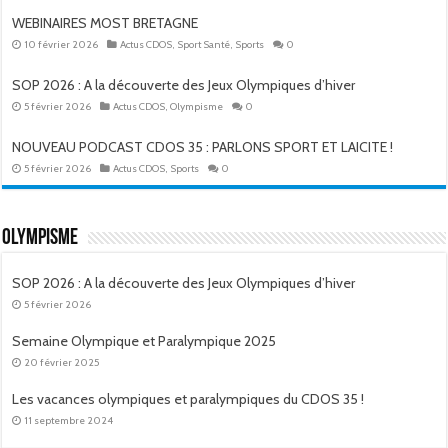
WEBINAIRES MOST BRETAGNE
10 février 2026
Actus CDOS
,
Sport Santé
,
Sports
0
SOP 2026 : A la découverte des Jeux Olympiques d’hiver
5 février 2026
Actus CDOS
,
Olympisme
0
NOUVEAU PODCAST CDOS 35 : PARLONS SPORT ET LAICITE !
5 février 2026
Actus CDOS
,
Sports
0
Olympisme
SOP 2026 : A la découverte des Jeux Olympiques d’hiver
5 février 2026
Semaine Olympique et Paralympique 2025
20 février 2025
Les vacances olympiques et paralympiques du CDOS 35 !
11 septembre 2024