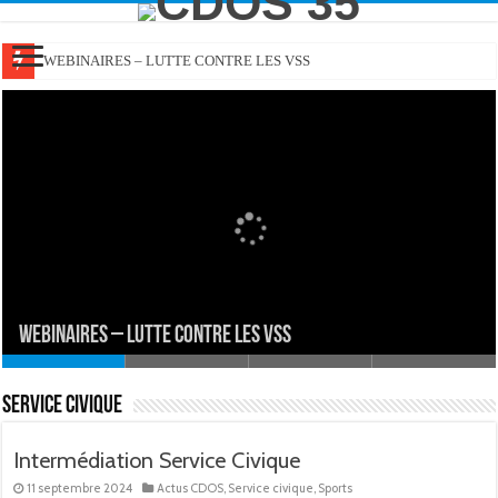
WEBINAIRES – LUTTE CONTRE LES VSS
WEBINAIRES – LUTTE CONTRE LES VSS
Service civique
Intermédiation Service Civique
11 septembre 2024
Actus CDOS
,
Service civique
,
Sports